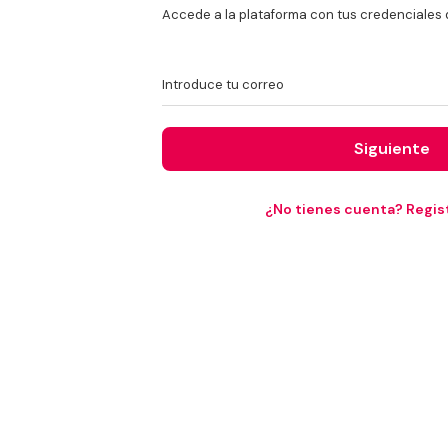
Accede a la plataforma con tus credenciales 
Introduce tu correo
Siguiente
¿No tienes cuenta? Regist