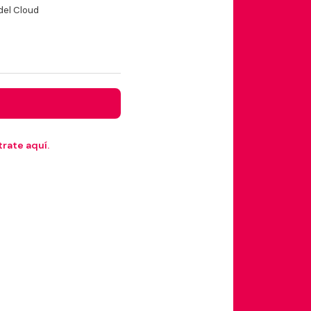
del Cloud
rate aquí.