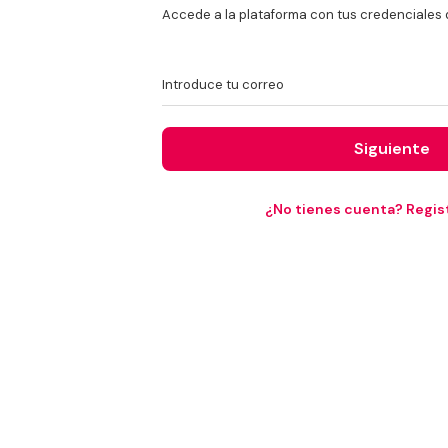
Accede a la plataforma con tus credenciales 
Introduce tu correo
Siguiente
¿No tienes cuenta? Regist