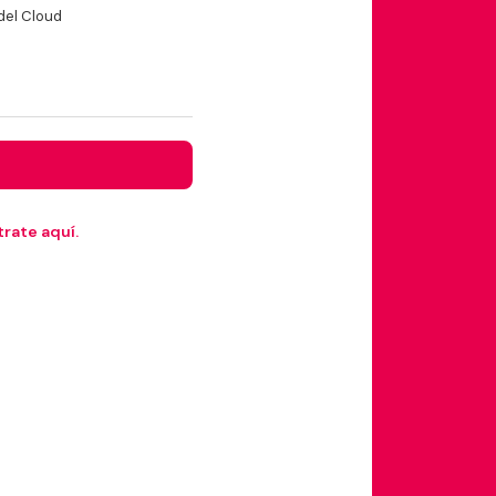
del Cloud
rate aquí.