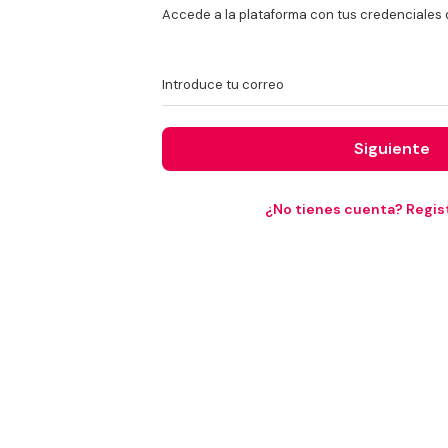
Accede a la plataforma con tus credenciales 
Introduce tu correo
Siguiente
¿No tienes cuenta? Regist