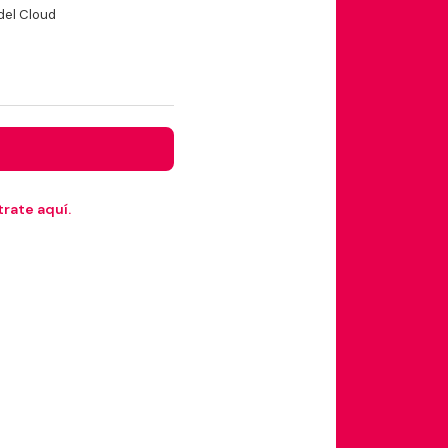
del Cloud
rate aquí.